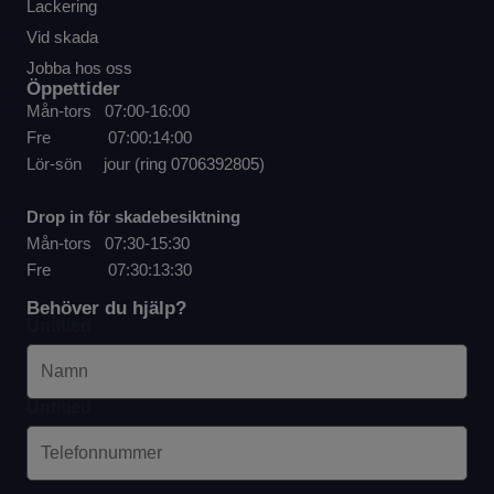
Lackering
Vid skada
Jobba hos oss
Öppettider
Mån-tors 07:00-16:00
Fre 07:00:14:00
Lör-sön jour (ring
0706392805
)
Drop in för skadebesiktning
Mån-tors 07:30-15:30
Fre 07:30:13:30
Behöver du hjälp?
Untitled
Untitled