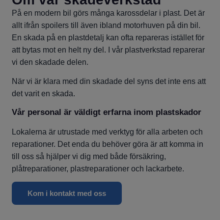
På en modern bil görs många karossdelar i plast. Det är
allt ifrån spoilers till även ibland motorhuven på din bil.
En skada på en plastdetalj kan ofta repareras istället för
att bytas mot en helt ny del. I vår plastverkstad reparerar
vi den skadade delen.
När vi är klara med din skadade del syns det inte ens att
det varit en skada.
Vår personal är väldigt erfarna inom plastskador
Lokalerna är utrustade med verktyg för alla arbeten och
reparationer. Det enda du behöver göra är att komma in
till oss så hjälper vi dig med både försäkring,
plåtreparationer, plastreparationer och lackarbete.
Kom i kontakt med oss