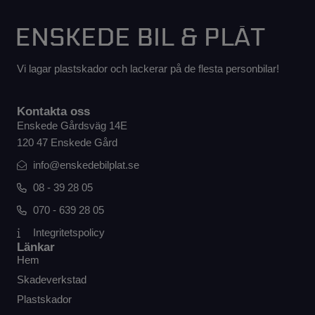
Vi lagar plastskador och lackerar på de flesta personbilar!
Kontakta oss
Enskede Gårdsväg 14E
120 47 Enskede Gård
info@enskedebilplat.se
08 - 39 28 05
070 - 639 28 05
Integritetspolicy
Länkar
Hem
Skadeverkstad
Plastskador